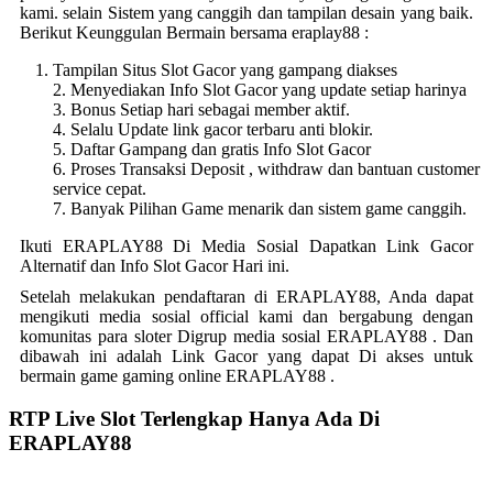
kami. selain Sistem yang canggih dan tampilan desain yang baik.
Berikut Keunggulan Bermain bersama eraplay88 :
Tampilan Situs Slot Gacor yang gampang diakses
2. Menyediakan Info Slot Gacor yang update setiap harinya
3. Bonus Setiap hari sebagai member aktif.
4. Selalu Update link gacor terbaru anti blokir.
5. Daftar Gampang dan gratis Info Slot Gacor
6. Proses Transaksi Deposit , withdraw dan bantuan customer
service cepat.
7. Banyak Pilihan Game menarik dan sistem game canggih.
Ikuti ERAPLAY88 Di Media Sosial Dapatkan Link Gacor
Alternatif dan Info Slot Gacor Hari ini.
Setelah melakukan pendaftaran di ERAPLAY88, Anda dapat
mengikuti media sosial official kami dan bergabung dengan
komunitas para sloter Digrup media sosial ERAPLAY88 . Dan
dibawah ini adalah Link Gacor yang dapat Di akses untuk
bermain game gaming online ERAPLAY88 .
RTP Live Slot Terlengkap Hanya Ada Di
ERAPLAY88