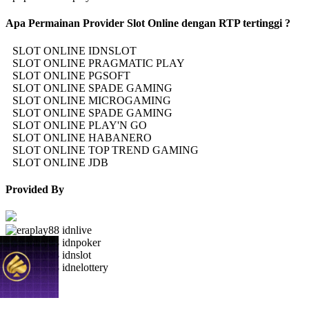
Apa Permainan Provider Slot Online dengan RTP tertinggi ?
SLOT ONLINE IDNSLOT
SLOT ONLINE PRAGMATIC PLAY
SLOT ONLINE PGSOFT
SLOT ONLINE SPADE GAMING
SLOT ONLINE MICROGAMING
SLOT ONLINE SPADE GAMING
SLOT ONLINE PLAY'N GO
SLOT ONLINE HABANERO
SLOT ONLINE TOP TREND GAMING
SLOT ONLINE JDB
Provided By