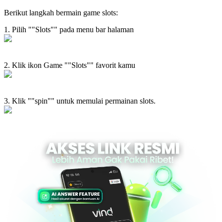
Berikut langkah bermain game slots:
1. Pilih ""Slots"" pada menu bar halaman
2. Klik ikon Game ""Slots"" favorit kamu
3. Klik ""spin"" untuk memulai permainan slots.