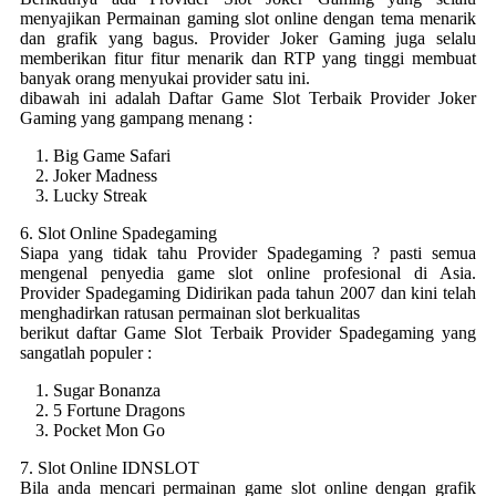
menyajikan Permainan gaming slot online dengan tema menarik
dan grafik yang bagus. Provider Joker Gaming juga selalu
memberikan fitur fitur menarik dan RTP yang tinggi membuat
banyak orang menyukai provider satu ini.
dibawah ini adalah Daftar Game Slot Terbaik Provider Joker
Gaming yang gampang menang :
Big Game Safari
Joker Madness
Lucky Streak
6. Slot Online Spadegaming
Siapa yang tidak tahu Provider Spadegaming ? pasti semua
mengenal penyedia game slot online profesional di Asia.
Provider Spadegaming Didirikan pada tahun 2007 dan kini telah
menghadirkan ratusan permainan slot berkualitas
berikut daftar Game Slot Terbaik Provider Spadegaming yang
sangatlah populer :
Sugar Bonanza
5 Fortune Dragons
Pocket Mon Go
7. Slot Online IDNSLOT
Bila anda mencari permainan game slot online dengan grafik