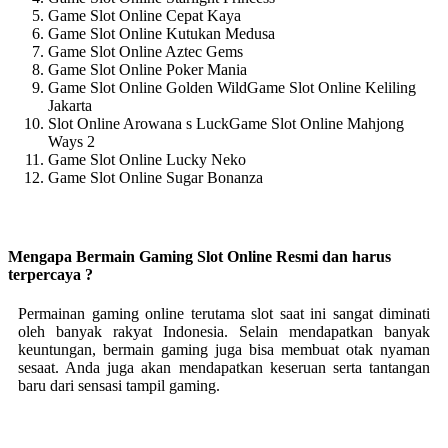
Game Slot Online Cepat Kaya
Game Slot Online Kutukan Medusa
Game Slot Online Aztec Gems
Game Slot Online Poker Mania
Game Slot Online Golden WildGame Slot Online Keliling
Jakarta
Slot Online Arowana s LuckGame Slot Online Mahjong
Ways 2
Game Slot Online Lucky Neko
Game Slot Online Sugar Bonanza
Mengapa Bermain Gaming Slot Online Resmi dan harus
terpercaya ?
Permainan gaming online terutama slot saat ini sangat diminati
oleh banyak rakyat Indonesia. Selain mendapatkan banyak
keuntungan, bermain gaming juga bisa membuat otak nyaman
sesaat. Anda juga akan mendapatkan keseruan serta tantangan
baru dari sensasi tampil gaming.