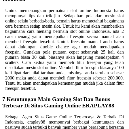
Untuk memenangkan permainan slot online Indonesia harus
mempunyai tips dan trik jitu. Setiap hari pola dari mesin slot
online selalu berbeda-beda, pemain harus mengetahui bagaimana
cara bermain setiap mesin slot. Untuk itu kami akan memberikan
bagaimana cara menang bermain slot online Indonesia, ada 2
cara menang yaitu mendapatkan freespin secara manual atau
membeli freespin tersebut. Untuk freespin manual anda harus
dapat dukungan duoble chance agar mudah mendapatkan
freepsin. Gunakan pola putaran cepat sebanyak 25 kali dan
putaran biasa 30 kali, biasanya akan langsung mendapatkan 4
scatters. Cara kedua yaitu membeli fitur freespin yang telah
disediakan mesin slot online. Membeli fitur freespin biasanya 100
kali lipat dari nilai taruhan anda, misalnya anda taruhan sebesar
2000 maka anda dapat membeli fitur freespin sebesar 200.000.
Tentu itu akan mendapatkan kemenangan mudah jika dalam fitur
freespin tersebut.
7 Keuntungan Main Gaming Slot Dan Bonus
Terbesar Di Situs Gaming Online ERAPLAY88
Sebagai Agen Situs Game Online Terpercaya & Terbaik Di
Indonesia, eraplay88 mempunyai berbagai keuntungan dan
pastinya sudah terbukti banyak member yang bergabung bersama