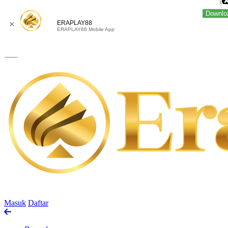
Downlo
×
ERAPLAY88
ERAPLAY88 Mobile App
Masuk
Daftar