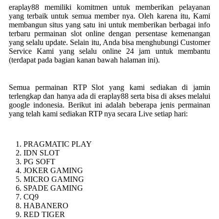
eraplay88 memiliki komitmen untuk memberikan pelayanan
yang terbaik untuk semua member nya. Oleh karena itu, Kami
membangun situs yang satu ini untuk memberikan berbagai info
terbaru permainan slot online dengan persentase kemenangan
yang selalu update. Selain itu, Anda bisa menghubungi Customer
Service Kami yang selalu online 24 jam untuk membantu
(terdapat pada bagian kanan bawah halaman ini).
Semua permainan RTP Slot yang kami sediakan di jamin
terlengkap dan hanya ada di eraplay88 serta bisa di akses melalui
google indonesia. Berikut ini adalah beberapa jenis permainan
yang telah kami sediakan RTP nya secara Live setiap hari:
PRAGMATIC PLAY
IDN SLOT
PG SOFT
JOKER GAMING
MICRO GAMING
SPADE GAMING
CQ9
HABANERO
RED TIGER