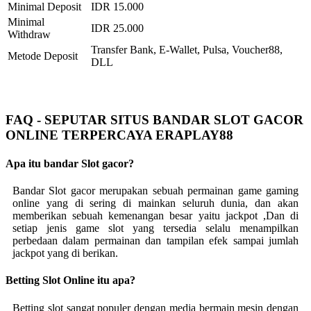
Minimal Deposit
IDR 15.000
Minimal
IDR 25.000
Withdraw
Transfer Bank, E-Wallet, Pulsa, Voucher88,
Metode Deposit
DLL
FAQ - SEPUTAR SITUS BANDAR SLOT GACOR
ONLINE TERPERCAYA ERAPLAY88
Apa itu bandar Slot gacor?
Bandar Slot gacor merupakan sebuah permainan game gaming
online yang di sering di mainkan seluruh dunia, dan akan
memberikan sebuah kemenangan besar yaitu jackpot ,Dan di
setiap jenis game slot yang tersedia selalu menampilkan
perbedaan dalam permainan dan tampilan efek sampai jumlah
jackpot yang di berikan.
Betting Slot Online itu apa?
Betting slot sangat populer dengan media bermain mesin dengan