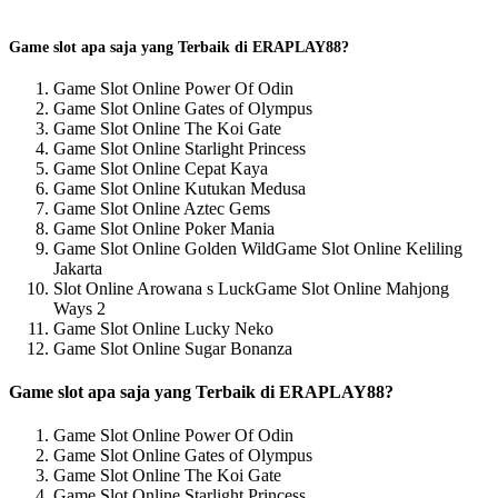
Game slot apa saja yang Terbaik di ERAPLAY88?
Game Slot Online Power Of Odin
Game Slot Online Gates of Olympus
Game Slot Online The Koi Gate
Game Slot Online Starlight Princess
Game Slot Online Cepat Kaya
Game Slot Online Kutukan Medusa
Game Slot Online Aztec Gems
Game Slot Online Poker Mania
Game Slot Online Golden WildGame Slot Online Keliling
Jakarta
Slot Online Arowana s LuckGame Slot Online Mahjong
Ways 2
Game Slot Online Lucky Neko
Game Slot Online Sugar Bonanza
Game slot apa saja yang Terbaik di ERAPLAY88?
Game Slot Online Power Of Odin
Game Slot Online Gates of Olympus
Game Slot Online The Koi Gate
Game Slot Online Starlight Princess