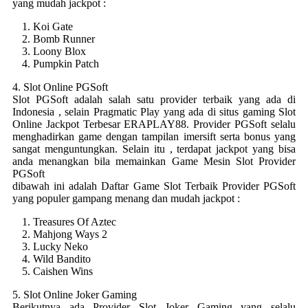
yang mudah jackpot :
Koi Gate
Bomb Runner
Loony Blox
Pumpkin Patch
4. Slot Online PGSoft
Slot PGSoft adalah salah satu provider terbaik yang ada di
Indonesia , selain Pragmatic Play yang ada di situs gaming Slot
Online Jackpot Terbesar ERAPLAY88. Provider PGSoft selalu
menghadirkan game dengan tampilan imersift serta bonus yang
sangat menguntungkan. Selain itu , terdapat jackpot yang bisa
anda menangkan bila memainkan Game Mesin Slot Provider
PGSoft
dibawah ini adalah Daftar Game Slot Terbaik Provider PGSoft
yang populer gampang menang dan mudah jackpot :
Treasures Of Aztec
Mahjong Ways 2
Lucky Neko
Wild Bandito
Caishen Wins
5. Slot Online Joker Gaming
Berikutnya ada Provider Slot Joker Gaming yang selalu